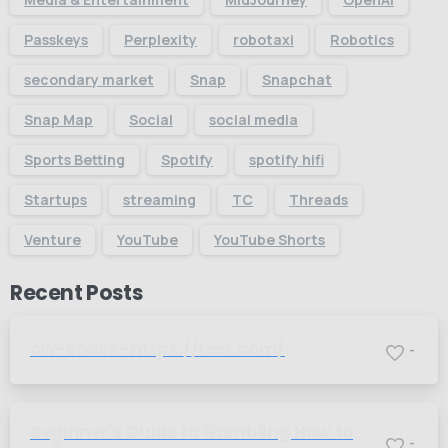
Passkeys
Perplexity
robotaxi
Robotics
secondary market
Snap
Snapchat
Snap Map
Social
social media
Sports Betting
Spotify
spotify hifi
Startups
streaming
TC
Threads
Venture
YouTube
YouTube Shorts
Recent Posts
cw-check-https://test.com/
-
Beginner's Guide to Gambling How to
-