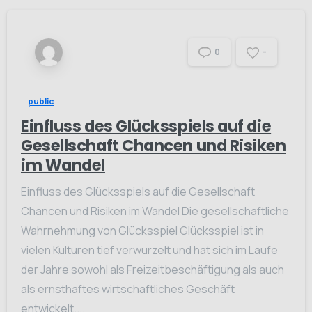
-
0
public
Einfluss des Glücksspiels auf die
Gesellschaft Chancen und Risiken
im Wandel
Einfluss des Glücksspiels auf die Gesellschaft
Chancen und Risiken im Wandel Die gesellschaftliche
Wahrnehmung von Glücksspiel Glücksspiel ist in
vielen Kulturen tief verwurzelt und hat sich im Laufe
der Jahre sowohl als Freizeitbeschäftigung als auch
als ernsthaftes wirtschaftliches Geschäft
entwickelt....