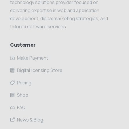
technology solutions provider focused on
delivering expertise in web and application
development, digital marketing strategies, and
tailored software services.
Customer
Make Payment
Digital licensing Store
Pricing
Shop
FAQ
News & Blog