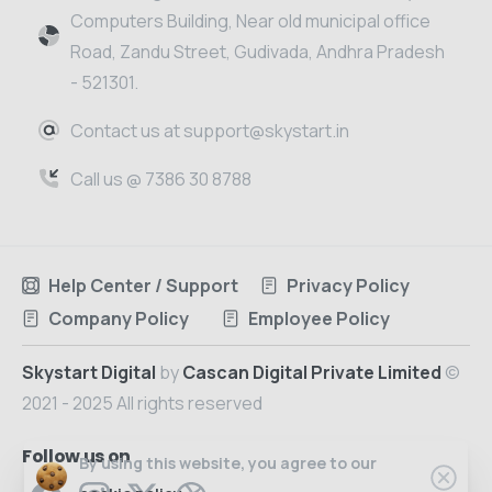
Computers Building, Near old municipal office
Road, Zandu Street, Gudivada, Andhra Pradesh
- 521301.
Contact us at support@skystart.in
Call us @ 7386 30 8788
Help Center / Support
Privacy Policy
Company Policy
Employee Policy
Skystart Digital
by
Cascan Digital Private Limited
©
2021 - 2025 All rights reserved
Follow us on
By using this website, you agree to our