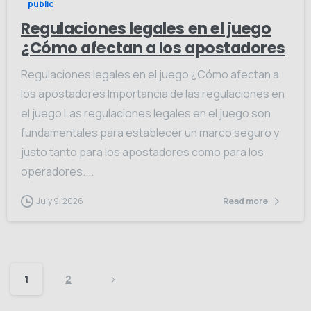
public
Regulaciones legales en el juego
¿Cómo afectan a los apostadores
Regulaciones legales en el juego ¿Cómo afectan a
los apostadores Importancia de las regulaciones en
el juego Las regulaciones legales en el juego son
fundamentales para establecer un marco seguro y
justo tanto para los apostadores como para los
operadores....
July 9, 2026
Read more
1
2