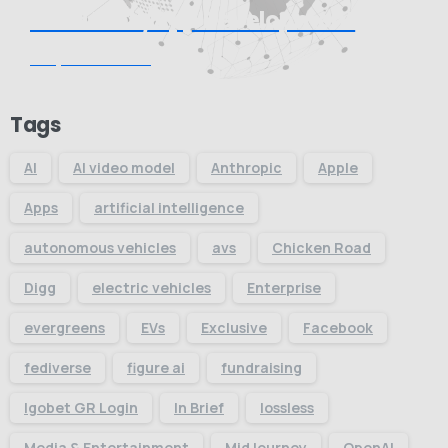
Need Web/App Development
Request Quote
Tags
AI
AI video model
Anthropic
Apple
Apps
artificial intelligence
autonomous vehicles
avs
Chicken Road
Digg
electric vehicles
Enterprise
evergreens
EVs
Exclusive
Facebook
fediverse
figure ai
fundraising
Igobet GR Login
In Brief
lossless
Media & Entertainment
MidJourney
OpenAI