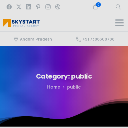
0
Andhra Pradesh
+91 7386308788
Category:
public
Home
public